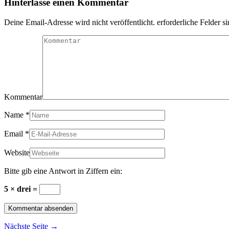
Hinterlasse einen Kommentar
Deine Email-Adresse wird nicht veröffentlicht. erforderliche Felder s
Kommentar
Name
*
Email
*
Website
Bitte gib eine Antwort in Ziffern ein:
5 × drei =
Nächste Seite →