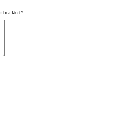
ind markiert
*