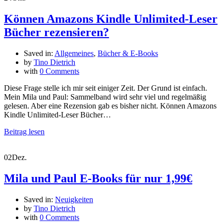
Können Amazons Kindle Unlimited-Leser
Bücher rezensieren?
Saved in:
Allgemeines
,
Bücher & E-Books
by
Tino Dietrich
with
0 Comments
Diese Frage stelle ich mir seit einiger Zeit. Der Grund ist einfach.
Mein Mila und Paul: Sammelband wird sehr viel und regelmäßig
gelesen. Aber eine Rezension gab es bisher nicht. Können Amazons
Kindle Unlimited-Leser Bücher…
Beitrag lesen
02
Dez.
Mila und Paul E-Books für nur 1,99€
Saved in:
Neuigkeiten
by
Tino Dietrich
with
0 Comments