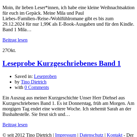
Moin, ihr lieben Leser*innen, ich habe eine kleine Weihnachtsaktion
für euch im Gepäck. Meine Mila und Paul
Liebes-/Familien-/Reise-/Wohlfühlromane gibt es bis zum
29.12.2024 für nur 1,99€ als E-Book-Ausgaben und für den Kindle.
Band 1 Mila…
Beitrag lesen
27
Okt.
Leseprobe Kurzgeschriebenes Band 1
Saved in:
Leseproben
by
Tino Dietrich
with
0 Comments
Ein Auszug aus meiner Kurzgeschichte Unser Herr Diehsel aus
Kurzgeschriebenes Band 1. Es ist Donnerstag, früh am Morgen. Am
morgigen Tag endet eine weitere Woche. Ich stehemit Sarah an der
Bushaltestelle. Sie freut sich und…
Beitrag lesen
© seit 2012 Tino Dietrich |
Impressum
|
Datenschutz
|
Kontakt
- Der