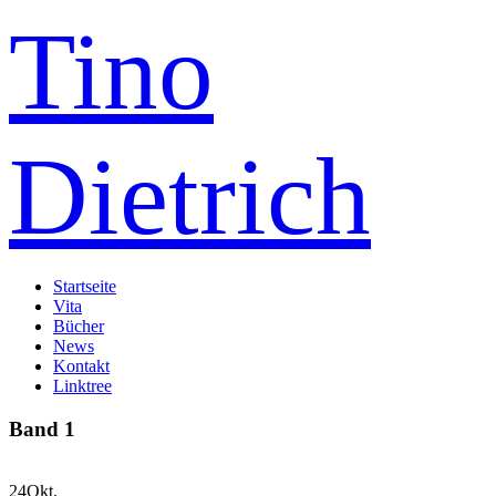
Tino
Dietrich
Startseite
Vita
Bücher
News
Kontakt
Linktree
Band 1
24
Okt.