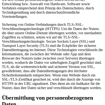
Entwicklung bzw. Auswahl von Hardware, Software sowie
Verfahren entsprechend dem Prinzip des Datenschutzes, durch
Technikgestaltung und durch datenschutzfreundliche
Voreinstellungen.
Sicherung von Online-Verbindungen durch TLS-/SSL-
Verschlüsselungstechnologie (HTTPS): Um die Daten der Nutzer,
die über unsere Online-Dienste übertragen werden, vor unerlaubten
Zugriffen zu schützen, setzen wir auf die TLS-/SSL-
Verschlüsselungstechnologie. Secure Sockets Layer (SSL) und
Transport Layer Security (TLS) sind die Eckpfeiler der sicheren
Datenübertragung im Internet. Diese Technologien verschlüsseln die
Informationen, die zwischen der Website oder App und dem
Browser des Nutzers (oder zwischen zwei Servern) übertragen
werden, wodurch die Daten vor unbefugtem Zugriff geschützt sind.
TLS, als die weiterentwickelte und sicherere Version von SSL,
gewährleistet, dass alle Datenübertragungen den höchsten
Sicherheitsstandards entsprechen. Wenn eine Website durch ein
SSL-/TLS-Zertifikat gesichert ist, wird dies durch die Anzeige von
HTTPS in der URL signalisiert. Dies dient als ein Indikator für die
Nutzer, dass ihre Daten sicher und verschlüsselt übertragen werden.
Übermittlung von personenbezogenen
Daten