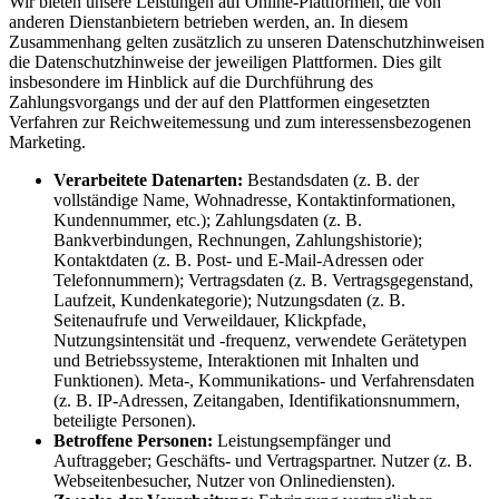
Wir bieten unsere Leistungen auf Online-Plattformen, die von
anderen Dienstanbietern betrieben werden, an. In diesem
Zusammenhang gelten zusätzlich zu unseren Datenschutzhinweisen
die Datenschutzhinweise der jeweiligen Plattformen. Dies gilt
insbesondere im Hinblick auf die Durchführung des
Zahlungsvorgangs und der auf den Plattformen eingesetzten
Verfahren zur Reichweitemessung und zum interessensbezogenen
Marketing.
Verarbeitete Datenarten:
Bestandsdaten (z. B. der
vollständige Name, Wohnadresse, Kontaktinformationen,
Kundennummer, etc.); Zahlungsdaten (z. B.
Bankverbindungen, Rechnungen, Zahlungshistorie);
Kontaktdaten (z. B. Post- und E-Mail-Adressen oder
Telefonnummern); Vertragsdaten (z. B. Vertragsgegenstand,
Laufzeit, Kundenkategorie); Nutzungsdaten (z. B.
Seitenaufrufe und Verweildauer, Klickpfade,
Nutzungsintensität und -frequenz, verwendete Gerätetypen
und Betriebssysteme, Interaktionen mit Inhalten und
Funktionen). Meta-, Kommunikations- und Verfahrensdaten
(z. B. IP-Adressen, Zeitangaben, Identifikationsnummern,
beteiligte Personen).
Betroffene Personen:
Leistungsempfänger und
Auftraggeber; Geschäfts- und Vertragspartner. Nutzer (z. B.
Webseitenbesucher, Nutzer von Onlinediensten).