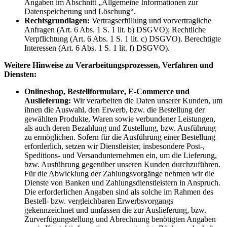
Angaben im Abschnitt „Allgemeine Informationen zur
Datenspeicherung und Löschung“.
Rechtsgrundlagen:
Vertragserfüllung und vorvertragliche
Anfragen (Art. 6 Abs. 1 S. 1 lit. b) DSGVO); Rechtliche
Verpflichtung (Art. 6 Abs. 1 S. 1 lit. c) DSGVO). Berechtigte
Interessen (Art. 6 Abs. 1 S. 1 lit. f) DSGVO).
Weitere Hinweise zu Verarbeitungsprozessen, Verfahren und
Diensten:
Onlineshop, Bestellformulare, E-Commerce und
Auslieferung:
Wir verarbeiten die Daten unserer Kunden, um
ihnen die Auswahl, den Erwerb, bzw. die Bestellung der
gewählten Produkte, Waren sowie verbundener Leistungen,
als auch deren Bezahlung und Zustellung, bzw. Ausführung
zu ermöglichen. Sofern für die Ausführung einer Bestellung
erforderlich, setzen wir Dienstleister, insbesondere Post-,
Speditions- und Versandunternehmen ein, um die Lieferung,
bzw. Ausführung gegenüber unseren Kunden durchzuführen.
Für die Abwicklung der Zahlungsvorgänge nehmen wir die
Dienste von Banken und Zahlungsdienstleistern in Anspruch.
Die erforderlichen Angaben sind als solche im Rahmen des
Bestell- bzw. vergleichbaren Erwerbsvorgangs
gekennzeichnet und umfassen die zur Auslieferung, bzw.
Zurverfügungstellung und Abrechnung benötigten Angaben