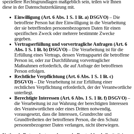
speziellere Rechtsgrundlagen maßgeblich sein, teilen wir Ihnen
diese in der Datenschutzerklärung mit.
Einwilligung (Art. 6 Abs. 1 S. 1 lit. a) DSGVO)
– Die
betroffene Person hat ihre Einwilligung in die Verarbeitung
der sie betreffenden personenbezogenen Daten für einen
spezifischen Zweck oder mehrere bestimmte Zwecke
gegeben.
Vertragserfüllung und vorvertragliche Anfragen (Art. 6
Abs. 1 S. 1 lit. b) DSGVO)
– Die Verarbeitung ist für die
Erfüllung eines Vertrags, dessen Vertragspartei die betroffene
Person ist, oder zur Durchführung vorvertraglicher
Maßnahmen erforderlich, die auf Anfrage der betroffenen
Person erfolgen.
Rechtliche Verpflichtung (Art. 6 Abs. 1 S. 1 lit. c)
DSGVO)
– Die Verarbeitung ist zur Erfüllung einer
rechtlichen Verpflichtung erforderlich, der der Verantwortliche
unterliegt.
Berechtigte Interessen (Art. 6 Abs. 1 S. 1 lit. f) DSGVO)
–
die Verarbeitung ist zur Wahrung der berechtigten Interessen
des Verantwortlichen oder eines Dritten notwendig,
vorausgesetzt, dass die Interessen, Grundrechte und
Grundfreiheiten der betroffenen Person, die den Schutz
personenbezogener Daten verlangen, nicht überwiegen.