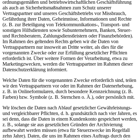
ordnungsgemäßen und betriebswirtschaftlichen Geschäftsführung
als auch an Sicherheitsmaßnahmen zum Schutz unserer
Vertragspartner und unseres Geschäftsbetriebs vor Missbrauch,
Gefährdung ihrer Daten, Geheimnisse, Informationen und Rechte
(z. B. zur Beteiligung von Telekommunikations-, Transport- und
sonstigen Hilfsdiensten sowie Subunternehmern, Banken, Steuer-
und Rechtsberatern, Zahlungsdienstleistern oder Finanzbehörden).
Im Rahmen des geltenden Rechts geben wir die Daten von
Vertragspartnern nur insoweit an Dritte weiter, als dies für die
vorgenannten Zwecke oder zur Erfüllung gesetzlicher Pflichten
erforderlich ist. Über weitere Formen der Verarbeitung, etwa zu
Marketingzwecken, werden die Vertragspartner im Rahmen dieser
Datenschutzerklärung informiert.
Welche Daten für die vorgenannten Zwecke erforderlich sind, teilen
wir den Vertragspartnern vor oder im Rahmen der Datenerhebung,
z. B. in Onlineformularen, durch besondere Kennzeichnung (z. B.
Farben) bzw. Symbole (z. B. Sternchen o. Ä.), oder persönlich mit.
Wir löschen die Daten nach Ablauf gesetzlicher Gewährleistungs-
und vergleichbarer Pflichten, d. h. grundsätzlich nach vier Jahren, es
sei denn, dass die Daten in einem Kundenkonto gespeichert werden,
z. B., solange sie aus gesetzlichen Gründen der Archivierung
aufbewahrt werden müssen (etwa für Steuerzwecke im Regelfall
zehn Jahre). Daten, die uns im Rahmen eines Auftrags durch den