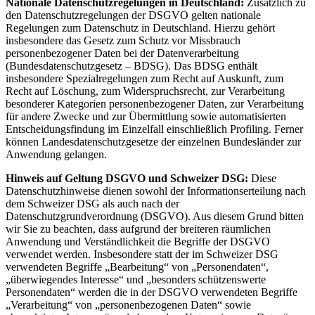
Nationale Datenschutzregelungen in Deutschland:
Zusätzlich zu
den Datenschutzregelungen der DSGVO gelten nationale
Regelungen zum Datenschutz in Deutschland. Hierzu gehört
insbesondere das Gesetz zum Schutz vor Missbrauch
personenbezogener Daten bei der Datenverarbeitung
(Bundesdatenschutzgesetz – BDSG). Das BDSG enthält
insbesondere Spezialregelungen zum Recht auf Auskunft, zum
Recht auf Löschung, zum Widerspruchsrecht, zur Verarbeitung
besonderer Kategorien personenbezogener Daten, zur Verarbeitung
für andere Zwecke und zur Übermittlung sowie automatisierten
Entscheidungsfindung im Einzelfall einschließlich Profiling. Ferner
können Landesdatenschutzgesetze der einzelnen Bundesländer zur
Anwendung gelangen.
Hinweis auf Geltung DSGVO und Schweizer DSG:
Diese
Datenschutzhinweise dienen sowohl der Informationserteilung nach
dem Schweizer DSG als auch nach der
Datenschutzgrundverordnung (DSGVO). Aus diesem Grund bitten
wir Sie zu beachten, dass aufgrund der breiteren räumlichen
Anwendung und Verständlichkeit die Begriffe der DSGVO
verwendet werden. Insbesondere statt der im Schweizer DSG
verwendeten Begriffe „Bearbeitung“ von „Personendaten“,
„überwiegendes Interesse“ und „besonders schützenswerte
Personendaten“ werden die in der DSGVO verwendeten Begriffe
„Verarbeitung“ von „personenbezogenen Daten“ sowie