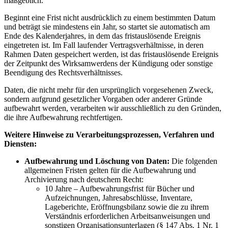
maßgeblich.
Beginnt eine Frist nicht ausdrücklich zu einem bestimmten Datum
und beträgt sie mindestens ein Jahr, so startet sie automatisch am
Ende des Kalenderjahres, in dem das fristauslösende Ereignis
eingetreten ist. Im Fall laufender Vertragsverhältnisse, in deren
Rahmen Daten gespeichert werden, ist das fristauslösende Ereignis
der Zeitpunkt des Wirksamwerdens der Kündigung oder sonstige
Beendigung des Rechtsverhältnisses.
Daten, die nicht mehr für den ursprünglich vorgesehenen Zweck,
sondern aufgrund gesetzlicher Vorgaben oder anderer Gründe
aufbewahrt werden, verarbeiten wir ausschließlich zu den Gründen,
die ihre Aufbewahrung rechtfertigen.
Weitere Hinweise zu Verarbeitungsprozessen, Verfahren und
Diensten:
Aufbewahrung und Löschung von Daten:
Die folgenden
allgemeinen Fristen gelten für die Aufbewahrung und
Archivierung nach deutschem Recht:
10 Jahre – Aufbewahrungsfrist für Bücher und
Aufzeichnungen, Jahresabschlüsse, Inventare,
Lageberichte, Eröffnungsbilanz sowie die zu ihrem
Verständnis erforderlichen Arbeitsanweisungen und
sonstigen Organisationsunterlagen (§ 147 Abs. 1 Nr. 1