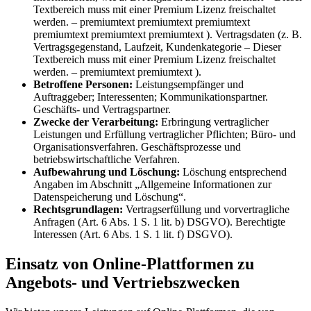
Textbereich muss mit einer Premium Lizenz freischaltet
werden. – premiumtext premiumtext premiumtext
premiumtext premiumtext premiumtext
). Vertragsdaten (z. B.
Vertragsgegenstand, Laufzeit, Kundenkategorie
– Dieser
Textbereich muss mit einer Premium Lizenz freischaltet
werden. – premiumtext premiumtext
).
Betroffene Personen:
Leistungsempfänger und
Auftraggeber; Interessenten; Kommunikationspartner.
Geschäfts- und Vertragspartner.
Zwecke der Verarbeitung:
Erbringung vertraglicher
Leistungen und Erfüllung vertraglicher Pflichten; Büro- und
Organisationsverfahren. Geschäftsprozesse und
betriebswirtschaftliche Verfahren.
Aufbewahrung und Löschung:
Löschung entsprechend
Angaben im Abschnitt „Allgemeine Informationen zur
Datenspeicherung und Löschung“.
Rechtsgrundlagen:
Vertragserfüllung und vorvertragliche
Anfragen (Art. 6 Abs. 1 S. 1 lit. b) DSGVO). Berechtigte
Interessen (Art. 6 Abs. 1 S. 1 lit. f) DSGVO).
Einsatz von Online-Plattformen zu
Angebots- und Vertriebszwecken