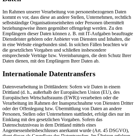
Im Rahmen unserer Verarbeitung von personenbezogenen Daten
kommt es vor, dass diese an andere Stellen, Unternehmen, rechtlich
selbstständige Organisationseinheiten oder Personen übermittelt
beziehungsweise ihnen gegenüber offengelegt werden. Zu den
Empfängern dieser Daten können z. B. mit IT-Aufgaben beauftragte
Dienstleister gehören oder Anbieter von Diensten und Inhalten, die
in eine Website eingebunden sind. In solchen Fällen beachten wir
die gesetzlichen Vorgaben und schließen insbesondere
entsprechende Verträge bzw. Vereinbarungen, die dem Schutz Ihrer
Daten dienen, mit den Empfängern Ihrer Daten ab.
Internationale Datentransfers
Datenverarbeitung in Drittländern: Sofern wir Daten in einem
Drittland (d. h., außerhalb der Europäischen Union (EU), des
Europäischen Wirtschaftsraums (EWR)) verarbeiten oder die
Verarbeitung im Rahmen der Inanspruchnahme von Diensten Dritter
oder der Offenlegung bzw. Übermittlung von Daten an andere
Personen, Stellen oder Unternehmen stattfindet, erfolgt dies nur im
Einklang mit den gesetzlichen Vorgaben. Sofern das
Datenschutzniveau in dem Drittland mittels eines
Angemessenheitsbeschlusses anerkannt wurde (Art. 45 DSGVO),
dient dieser als Grundlage des Datentransfers. Im Übrigen erfolgen