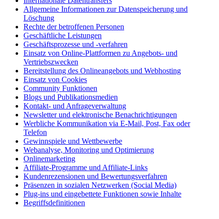
Internationale Datentransfers
Allgemeine Informationen zur Datenspeicherung und
Löschung
Rechte der betroffenen Personen
Geschäftliche Leistungen
Geschäftsprozesse und -verfahren
Einsatz von Online-Plattformen zu Angebots- und
Vertriebszwecken
Bereitstellung des Onlineangebots und Webhosting
Einsatz von Cookies
Community Funktionen
Blogs und Publikationsmedien
Kontakt- und Anfrageverwaltung
Newsletter und elektronische Benachrichtigungen
Werbliche Kommunikation via E-Mail, Post, Fax oder
Telefon
Gewinnspiele und Wettbewerbe
Webanalyse, Monitoring und Optimierung
Onlinemarketing
Affiliate-Programme und Affiliate-Links
Kundenrezensionen und Bewertungsverfahren
Präsenzen in sozialen Netzwerken (Social Media)
Plug-ins und eingebettete Funktionen sowie Inhalte
Begriffsdefinitionen