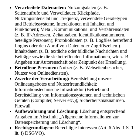
Verarbeitete Datenarten:
Nutzungsdaten (z. B.
Seitenaufrufe und Verweildauer, Klickpfade,
Nutzungsintensität und -frequenz, verwendete Gerätetypen
und Betriebssysteme, Interaktionen mit Inhalten und
Funktionen); Meta-, Kommunikations- und Verfahrensdaten
(z. B. IP-Adressen, Zeitangaben, Identifikationsnummern,
beteiligte Personen); Protokolldaten (z. B. Logfiles betreffend
Logins oder den Abruf von Daten oder Zugriffszeiten.).
Inhaltsdaten (z. B. textliche oder bildliche Nachrichten und
Beiträge sowie die sie betreffenden Informationen, wie z. B.
Angaben zur Autorenschaft oder Zeitpunkt der Erstellung).
Betroffene Personen:
Nutzer (z. B. Webseitenbesucher,
Nutzer von Onlinediensten).
Zwecke der Verarbeitung:
Bereitstellung unseres
Onlineangebotes und Nutzerfreundlichkeit;
Informationstechnische Infrastruktur (Betrieb und
Bereitstellung von Informationssystemen und technischen
Geräten (Computer, Server etc.)); Sicherheitsmaßnahmen.
Firewall.
Aufbewahrung und Löschung:
Löschung entsprechend
Angaben im Abschnitt „Allgemeine Informationen zur
Datenspeicherung und Löschung“.
Rechtsgrundlagen:
Berechtigte Interessen (Art. 6 Abs. 1 S. 1
lit. f) DSGVO).