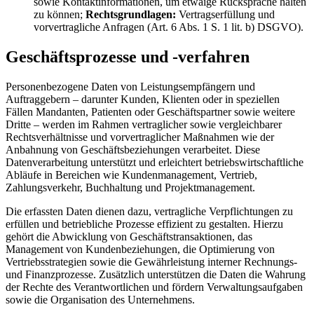
sowie Kontaktinformationen, um etwaige Rücksprache halten
zu können;
Rechtsgrundlagen:
Vertragserfüllung und
vorvertragliche Anfragen (Art. 6 Abs. 1 S. 1 lit. b) DSGVO).
Geschäftsprozesse und -verfahren
Personenbezogene Daten von Leistungsempfängern und
Auftraggebern – darunter Kunden, Klienten oder in speziellen
Fällen Mandanten, Patienten oder Geschäftspartner sowie weitere
Dritte – werden im Rahmen vertraglicher sowie vergleichbarer
Rechtsverhältnisse und vorvertraglicher Maßnahmen wie der
Anbahnung von Geschäftsbeziehungen verarbeitet. Diese
Datenverarbeitung unterstützt und erleichtert betriebswirtschaftliche
Abläufe in Bereichen wie Kundenmanagement, Vertrieb,
Zahlungsverkehr, Buchhaltung und Projektmanagement.
Die erfassten Daten dienen dazu, vertragliche Verpflichtungen zu
erfüllen und betriebliche Prozesse effizient zu gestalten. Hierzu
gehört die Abwicklung von Geschäftstransaktionen, das
Management von Kundenbeziehungen, die Optimierung von
Vertriebsstrategien sowie die Gewährleistung interner Rechnungs-
und Finanzprozesse. Zusätzlich unterstützen die Daten die Wahrung
der Rechte des Verantwortlichen und fördern Verwaltungsaufgaben
sowie die Organisation des Unternehmens.