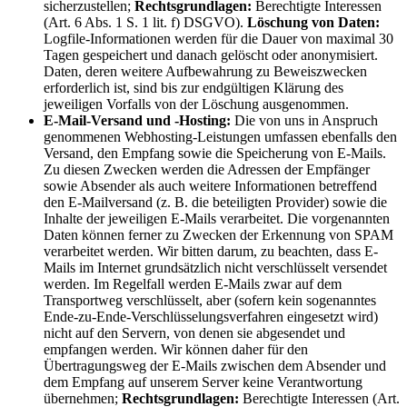
sicherzustellen;
Rechtsgrundlagen:
Berechtigte Interessen
(Art. 6 Abs. 1 S. 1 lit. f) DSGVO).
Löschung von Daten:
Logfile-Informationen werden für die Dauer von maximal 30
Tagen gespeichert und danach gelöscht oder anonymisiert.
Daten, deren weitere Aufbewahrung zu Beweiszwecken
erforderlich ist, sind bis zur endgültigen Klärung des
jeweiligen Vorfalls von der Löschung ausgenommen.
E-Mail-Versand und -Hosting:
Die von uns in Anspruch
genommenen Webhosting-Leistungen umfassen ebenfalls den
Versand, den Empfang sowie die Speicherung von E-Mails.
Zu diesen Zwecken werden die Adressen der Empfänger
sowie Absender als auch weitere Informationen betreffend
den E-Mailversand (z. B. die beteiligten Provider) sowie die
Inhalte der jeweiligen E-Mails verarbeitet. Die vorgenannten
Daten können ferner zu Zwecken der Erkennung von SPAM
verarbeitet werden. Wir bitten darum, zu beachten, dass E-
Mails im Internet grundsätzlich nicht verschlüsselt versendet
werden. Im Regelfall werden E-Mails zwar auf dem
Transportweg verschlüsselt, aber (sofern kein sogenanntes
Ende-zu-Ende-Verschlüsselungsverfahren eingesetzt wird)
nicht auf den Servern, von denen sie abgesendet und
empfangen werden. Wir können daher für den
Übertragungsweg der E-Mails zwischen dem Absender und
dem Empfang auf unserem Server keine Verantwortung
übernehmen;
Rechtsgrundlagen:
Berechtigte Interessen (Art.