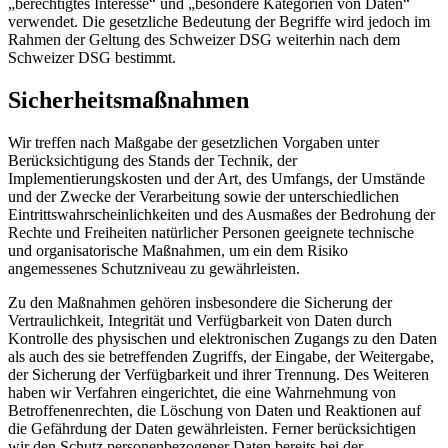
„berechtigtes Interesse“ und „besondere Kategorien von Daten“
verwendet. Die gesetzliche Bedeutung der Begriffe wird jedoch im
Rahmen der Geltung des Schweizer DSG weiterhin nach dem
Schweizer DSG bestimmt.
Sicherheitsmaßnahmen
Wir treffen nach Maßgabe der gesetzlichen Vorgaben unter
Berücksichtigung des Stands der Technik, der
Implementierungskosten und der Art, des Umfangs, der Umstände
und der Zwecke der Verarbeitung sowie der unterschiedlichen
Eintrittswahrscheinlichkeiten und des Ausmaßes der Bedrohung der
Rechte und Freiheiten natürlicher Personen geeignete technische
und organisatorische Maßnahmen, um ein dem Risiko
angemessenes Schutzniveau zu gewährleisten.
Zu den Maßnahmen gehören insbesondere die Sicherung der
Vertraulichkeit, Integrität und Verfügbarkeit von Daten durch
Kontrolle des physischen und elektronischen Zugangs zu den Daten
als auch des sie betreffenden Zugriffs, der Eingabe, der Weitergabe,
der Sicherung der Verfügbarkeit und ihrer Trennung. Des Weiteren
haben wir Verfahren eingerichtet, die eine Wahrnehmung von
Betroffenenrechten, die Löschung von Daten und Reaktionen auf
die Gefährdung der Daten gewährleisten. Ferner berücksichtigen
wir den Schutz personenbezogener Daten bereits bei der