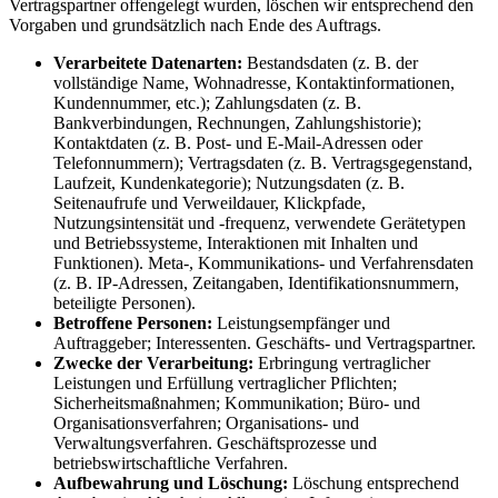
Vertragspartner offengelegt wurden, löschen wir entsprechend den
Vorgaben und grundsätzlich nach Ende des Auftrags.
Verarbeitete Datenarten:
Bestandsdaten (z. B. der
vollständige Name, Wohnadresse, Kontaktinformationen,
Kundennummer, etc.); Zahlungsdaten (z. B.
Bankverbindungen, Rechnungen, Zahlungshistorie);
Kontaktdaten (z. B. Post- und E-Mail-Adressen oder
Telefonnummern); Vertragsdaten (z. B. Vertragsgegenstand,
Laufzeit, Kundenkategorie); Nutzungsdaten (z. B.
Seitenaufrufe und Verweildauer, Klickpfade,
Nutzungsintensität und -frequenz, verwendete Gerätetypen
und Betriebssysteme, Interaktionen mit Inhalten und
Funktionen). Meta-, Kommunikations- und Verfahrensdaten
(z. B. IP-Adressen, Zeitangaben, Identifikationsnummern,
beteiligte Personen).
Betroffene Personen:
Leistungsempfänger und
Auftraggeber; Interessenten. Geschäfts- und Vertragspartner.
Zwecke der Verarbeitung:
Erbringung vertraglicher
Leistungen und Erfüllung vertraglicher Pflichten;
Sicherheitsmaßnahmen; Kommunikation; Büro- und
Organisationsverfahren; Organisations- und
Verwaltungsverfahren. Geschäftsprozesse und
betriebswirtschaftliche Verfahren.
Aufbewahrung und Löschung:
Löschung entsprechend