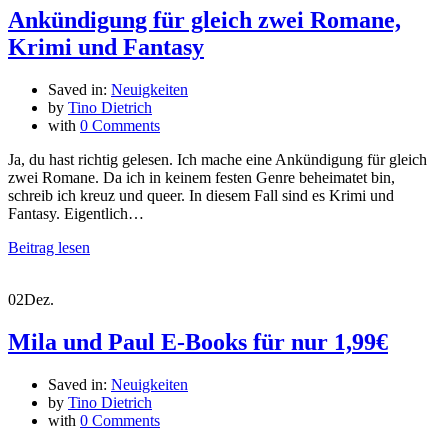
Ankündigung für gleich zwei Romane,
Krimi und Fantasy
Saved in:
Neuigkeiten
by
Tino Dietrich
with
0 Comments
Ja, du hast richtig gelesen. Ich mache eine Ankündigung für gleich
zwei Romane. Da ich in keinem festen Genre beheimatet bin,
schreib ich kreuz und queer. In diesem Fall sind es Krimi und
Fantasy. Eigentlich…
Beitrag lesen
02
Dez.
Mila und Paul E-Books für nur 1,99€
Saved in:
Neuigkeiten
by
Tino Dietrich
with
0 Comments