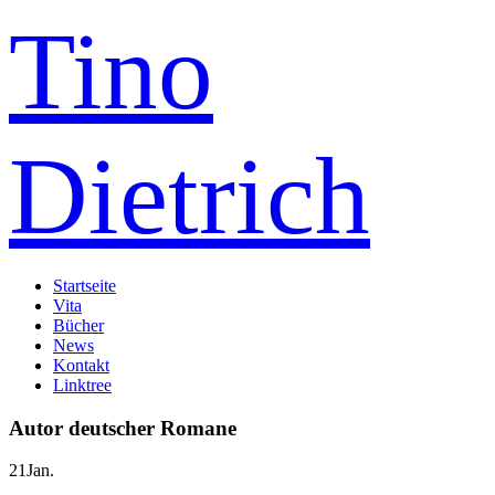
Tino
Dietrich
Startseite
Vita
Bücher
News
Kontakt
Linktree
Autor deutscher Romane
21
Jan.