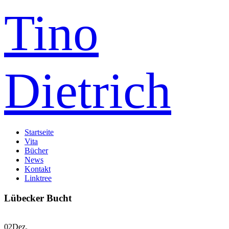
Tino
Dietrich
Startseite
Vita
Bücher
News
Kontakt
Linktree
Lübecker Bucht
02
Dez.