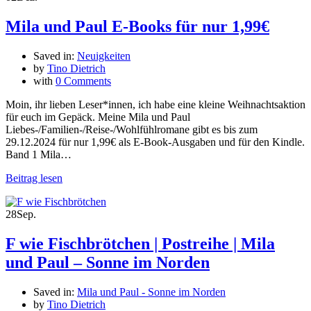
Mila und Paul E-Books für nur 1,99€
Saved in:
Neuigkeiten
by
Tino Dietrich
with
0 Comments
Moin, ihr lieben Leser*innen, ich habe eine kleine Weihnachtsaktion
für euch im Gepäck. Meine Mila und Paul
Liebes-/Familien-/Reise-/Wohlfühlromane gibt es bis zum
29.12.2024 für nur 1,99€ als E-Book-Ausgaben und für den Kindle.
Band 1 Mila…
Beitrag lesen
28
Sep.
F wie Fischbrötchen | Postreihe | Mila
und Paul – Sonne im Norden
Saved in:
Mila und Paul - Sonne im Norden
by
Tino Dietrich