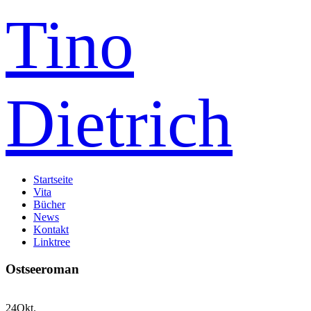
Tino
Dietrich
Startseite
Vita
Bücher
News
Kontakt
Linktree
Ostseeroman
24
Okt.