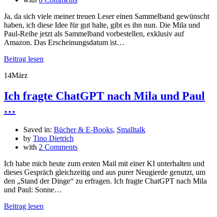
Ja, da sich viele meiner treuen Leser einen Sammelband gewünscht
haben, ich diese Idee für gut halte, gibt es ihn nun. Die Mila und
Paul-Reihe jetzt als Sammelband vorbestellen, exklusiv auf
Amazon. Das Erscheinungsdatum ist…
Beitrag lesen
14
März
Ich fragte ChatGPT nach Mila und Paul
…
Saved in:
Bücher & E-Books
,
Smalltalk
by
Tino Dietrich
with
2 Comments
Ich habe mich heute zum ersten Mail mit einer KI unterhalten und
dieses Gespräch gleichzeitig und aus purer Neugierde genutzt, um
den „Stand der Dinge“ zu erfragen. Ich fragte ChatGPT nach Mila
und Paul: Sonne…
Beitrag lesen