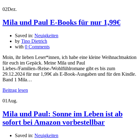
02
Dez.
Mila und Paul E-Books für nur 1,99€
Saved in:
Neuigkeiten
by
Tino Dietrich
with
0 Comments
Moin, ihr lieben Leser*innen, ich habe eine kleine Weihnachtsaktion
für euch im Gepäck. Meine Mila und Paul
Liebes-/Familien-/Reise-/Wohlfühlromane gibt es bis zum
29.12.2024 für nur 1,99€ als E-Book-Ausgaben und für den Kindle.
Band 1 Mila…
Beitrag lesen
01
Aug.
Mila und Paul: Sonne im Leben ist ab
sofort bei Amazon vorbestellbar
Saved in:
Neuigkeiten