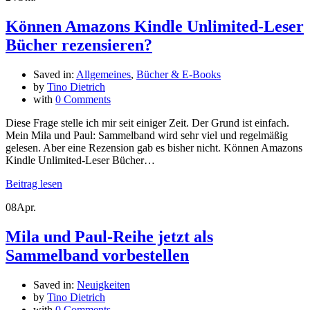
Können Amazons Kindle Unlimited-Leser
Bücher rezensieren?
Saved in:
Allgemeines
,
Bücher & E-Books
by
Tino Dietrich
with
0 Comments
Diese Frage stelle ich mir seit einiger Zeit. Der Grund ist einfach.
Mein Mila und Paul: Sammelband wird sehr viel und regelmäßig
gelesen. Aber eine Rezension gab es bisher nicht. Können Amazons
Kindle Unlimited-Leser Bücher…
Beitrag lesen
08
Apr.
Mila und Paul-Reihe jetzt als
Sammelband vorbestellen
Saved in:
Neuigkeiten
by
Tino Dietrich
with
0 Comments