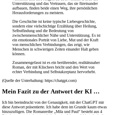
Unterstützung und das Vertrauen, das sie füreinander
aufbauen, finden beide einen Weg, ihre persönlichen
Herausforderungen zu meistern.
Die Geschichte ist keine typische Liebesgeschichte,
sondern eine vielschichtige Erzählung über Heilung,
Selbstfindung und die Bedeutung von
zwischenmenschlicher Nähe und Unterstützung. Es ist
ein emotionales Porträt von Liebe, Mut und der Kraft
von menschlichen Verbindungen, das zeigt, wie
Menschen in schwierigen Zeiten einander Halt geben
können.
Zusammengefasst ist es ein berührender, realitätsnaher
Roman, der mit Klischees bricht und den Wert von
echter Verbindung und Selbstakzeptanz hervorhebt.
(Quelle der Unterhaltung: https://chatgpt.com)
Mein Fazit zu der Antwort der KI …
Ich bin beeindruckt von der Genauigkeit, mit der ChatGPT mir
diese Antwort präsentierte. Ich habe dem im Grunde kaum etwas
hinzuzufügen. Die Romanreihe „Mila und Paul“ besteht aus 4