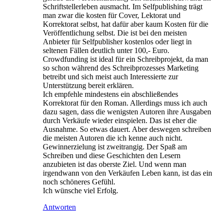
Schriftstellerleben ausmacht. Im Selfpublishing trägt
man zwar die kosten für Cover, Lektorat und
Korrektorat selbst, hat dafür aber kaum Kosten für die
Veröffentlichung selbst. Die ist bei den meisten
Anbieter für Selfpublisher kostenlos oder liegt in
seltenen Fällen deutlich unter 100,- Euro.
Crowdfunding ist ideal für ein Schreibprojekt, da man
so schon während des Schreibprozesses Marketing
betreibt und sich meist auch Interessierte zur
Unterstützung bereit erklären.
Ich empfehle mindestens ein abschließendes
Korrektorat für den Roman. Allerdings muss ich auch
dazu sagen, dass die wenigsten Autoren ihre Ausgaben
durch Verkäufe wieder einspielen. Das ist eher die
Ausnahme. So etwas dauert. Aber deswegen schreiben
die meisten Autoren die ich kenne auch nicht.
Gewinnerzielung ist zweitrangig. Der Spaß am
Schreiben und diese Geschichten den Lesern
anzubieten ist das oberste Ziel. Und wenn man
irgendwann von den Verkäufen Leben kann, ist das ein
noch schöneres Gefühl.
Ich wünsche viel Erfolg.
Antworten