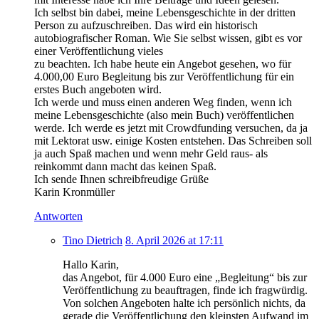
Ich selbst bin dabei, meine Lebensgeschichte in der dritten
Person zu aufzuschreiben. Das wird ein historisch
autobiografischer Roman. Wie Sie selbst wissen, gibt es vor
einer Veröffentlichung vieles
zu beachten. Ich habe heute ein Angebot gesehen, wo für
4.000,00 Euro Begleitung bis zur Veröffentlichung für ein
erstes Buch angeboten wird.
Ich werde und muss einen anderen Weg finden, wenn ich
meine Lebensgeschichte (also mein Buch) veröffentlichen
werde. Ich werde es jetzt mit Crowdfunding versuchen, da ja
mit Lektorat usw. einige Kosten entstehen. Das Schreiben soll
ja auch Spaß machen und wenn mehr Geld raus- als
reinkommt dann macht das keinen Spaß.
Ich sende Ihnen schreibfreudige Grüße
Karin Kronmüller
Antworten
Tino Dietrich
8. April 2026 at 17:11
Hallo Karin,
das Angebot, für 4.000 Euro eine „Begleitung“ bis zur
Veröffentlichung zu beauftragen, finde ich fragwürdig.
Von solchen Angeboten halte ich persönlich nichts, da
gerade die Veröffentlichung den kleinsten Aufwand im