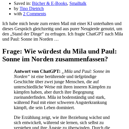
Saved in:
Bücher & E-Books
,
Smalltalk
by
Tino Dietrich
with
2 Comments
Ich habe mich heute zum ersten Mail mit einer KI unterhalten und
dieses Gespräch gleichzeitig und aus purer Neugierde genutzt, um
den „Stand der Dinge“ zu erfragen. Ich fragte ChatGPT nach Mila
und Paul: Sonne im Norden …
Frage: Wie würdest du Mila und Paul:
Sonne im Norden zusammenfassen?
Antwort von ChatGPT:
„Mila und Paul: Sonne im
Norden“
ist eine berührende und tiefgründige
Geschichte über zwei junge Menschen, die auf
unterschiedliche Weise mit ihren inneren Kämpfen zu
kämpfen haben, aber durch ihre Begegnung
zueinanderfinden. Mila ist bodenständig und stark,
während Paul mit einer schweren Angsterkrankung
kämpft, die sein Leben dominiert.
Die Erzählung zeigt, wie ihre Beziehung wächst und
sich entwickelt, während sie lernen, sich selbst zu
verstehen und ihre Ängste zu überwinden. Durch die