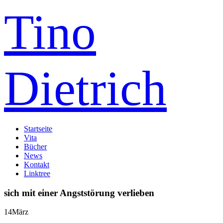
Tino
Dietrich
Startseite
Vita
Bücher
News
Kontakt
Linktree
sich mit einer Angststörung verlieben
14
März