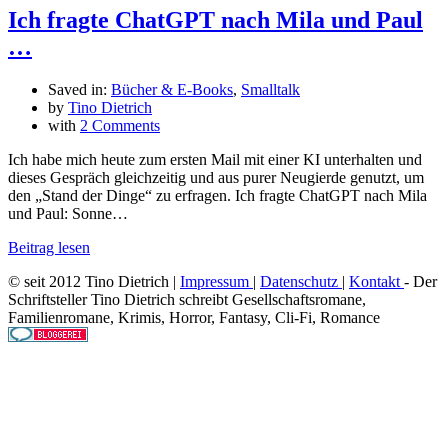
Ich fragte ChatGPT nach Mila und Paul
…
Saved in:
Bücher & E-Books
,
Smalltalk
by
Tino Dietrich
with
2 Comments
Ich habe mich heute zum ersten Mail mit einer KI unterhalten und
dieses Gespräch gleichzeitig und aus purer Neugierde genutzt, um
den „Stand der Dinge“ zu erfragen. Ich fragte ChatGPT nach Mila
und Paul: Sonne…
Beitrag lesen
© seit 2012 Tino Dietrich |
Impressum
|
Datenschutz
|
Kontakt
- Der
Schriftsteller Tino Dietrich schreibt Gesellschaftsromane,
Familienromane, Krimis, Horror, Fantasy, Cli-Fi, Romance