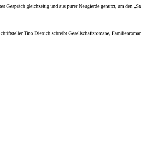
eses Gespräch gleichzeitig und aus purer Neugierde genutzt, um den „S
Schriftsteller Tino Dietrich schreibt Gesellschaftsromane, Familienroma