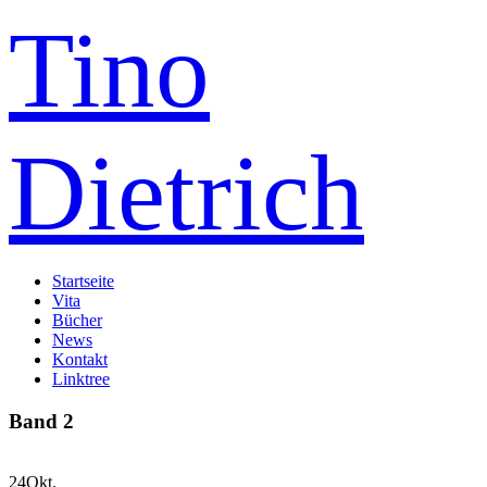
Tino
Dietrich
Startseite
Vita
Bücher
News
Kontakt
Linktree
Band 2
24
Okt.