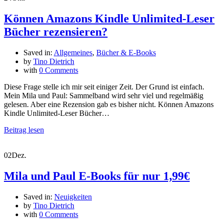
Können Amazons Kindle Unlimited-Leser
Bücher rezensieren?
Saved in:
Allgemeines
,
Bücher & E-Books
by
Tino Dietrich
with
0 Comments
Diese Frage stelle ich mir seit einiger Zeit. Der Grund ist einfach.
Mein Mila und Paul: Sammelband wird sehr viel und regelmäßig
gelesen. Aber eine Rezension gab es bisher nicht. Können Amazons
Kindle Unlimited-Leser Bücher…
Beitrag lesen
02
Dez.
Mila und Paul E-Books für nur 1,99€
Saved in:
Neuigkeiten
by
Tino Dietrich
with
0 Comments