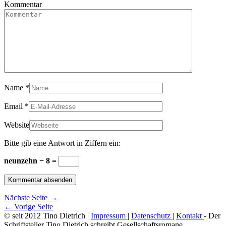
Kommentar
Name
*
Email
*
Website
Bitte gib eine Antwort in Ziffern ein:
neunzehn − 8 =
Nächste Seite →
← Vorige Seite
© seit 2012 Tino Dietrich |
Impressum
|
Datenschutz
|
Kontakt
- Der
Schriftsteller Tino Dietrich schreibt Gesellschaftsromane,