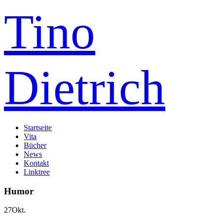
Tino
Dietrich
Startseite
Vita
Bücher
News
Kontakt
Linktree
Humor
27
Okt.