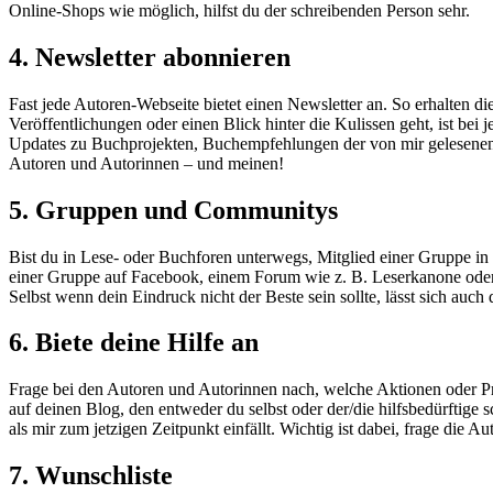
Online-Shops wie möglich, hilfst du der schreibenden Person sehr.
4. Newsletter abonnieren
Fast jede Autoren-Webseite bietet einen Newsletter an. So erhalten d
Veröffentlichungen oder einen Blick hinter die Kulissen geht, ist be
Updates zu Buchprojekten, Buchempfehlungen der von mir gelesenen
Autoren und Autorinnen – und meinen!
5. Gruppen und Communitys
Bist du in Lese- oder Buchforen unterwegs, Mitglied einer Gruppe in
einer Gruppe auf Facebook, einem Forum wie z. B. Leserkanone oder 
Selbst wenn dein Eindruck nicht der Beste sein sollte, lässt sich auch
6. Biete deine Hilfe an
Frage bei den Autoren und Autorinnen nach, welche Aktionen oder Pro
auf deinen Blog, den entweder du selbst oder der/die hilfsbedürfti
als mir zum jetzigen Zeitpunkt einfällt. Wichtig ist dabei, frage die 
7. Wunschliste