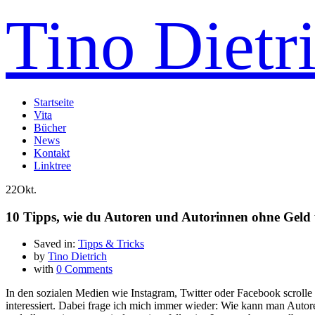
Tino Dietr
Startseite
Vita
Bücher
News
Kontakt
Linktree
22
Okt.
10 Tipps, wie du Autoren und Autorinnen ohne Geld 
Saved in:
Tipps & Tricks
by
Tino Dietrich
with
0 Comments
In den sozialen Medien wie Instagram, Twitter oder Facebook scroll
interessiert. Dabei frage ich mich immer wieder: Wie kann man Auto