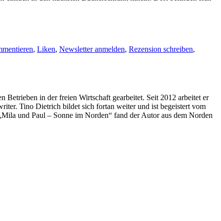
mentieren
,
Liken
,
Newsletter anmelden
,
Rezension schreiben
,
Betrieben in der freien Wirtschaft gearbeitet. Seit 2012 arbeitet er
iter. Tino Dietrich bildet sich fortan weiter und ist begeistert vom
t „Mila und Paul – Sonne im Norden“ fand der Autor aus dem Norden