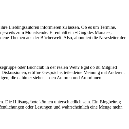
r ihre Lieblingsautoren informieren zu lassen. Ob es um Termine,
ter jeweils zum Monatsende. Er enthält ein »Ding des Monats«,
ene Themen aus der Bücherwelt. Also, abonniert die Newsletter der
esegruppe oder Buchclub in der realen Welt? Egal ob du Mitglied
 Diskussionen, eröffne Gespräche, teile deine Meinung mit Anderen.
enigen, die dahinter stehen – den Autoren und Autorinnen.
n. Die Hilfsangebote können unterschiedlich sein. Ein Blogbeitrag
öffentlichungen oder Lesungen und wahrscheinlich eine Menge mehr,