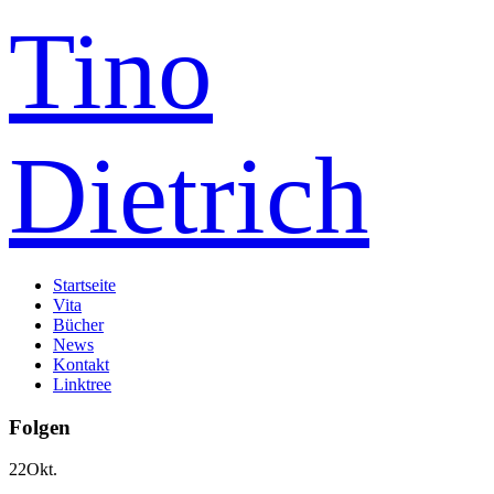
Tino
Dietrich
Startseite
Vita
Bücher
News
Kontakt
Linktree
Folgen
22
Okt.