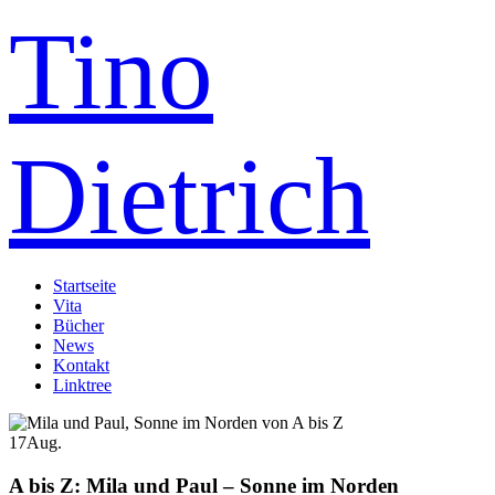
Tino
Dietrich
Startseite
Vita
Bücher
News
Kontakt
Linktree
17
Aug.
A bis Z: Mila und Paul – Sonne im Norden