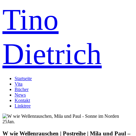
Tino
Dietrich
Startseite
Vita
Bücher
News
Kontakt
Linktree
25
Jan.
W wie Wellenrauschen | Postreihe | Mila und Paul –