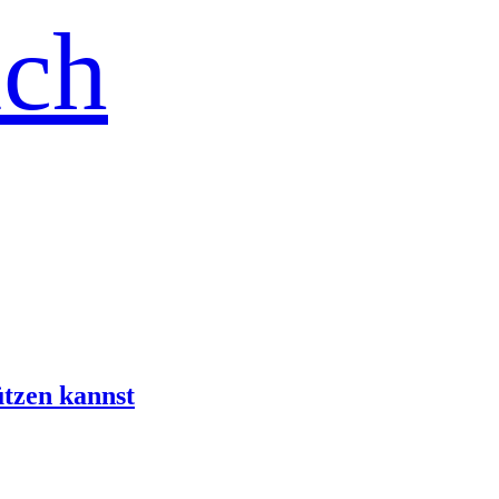
ich
ützen kannst