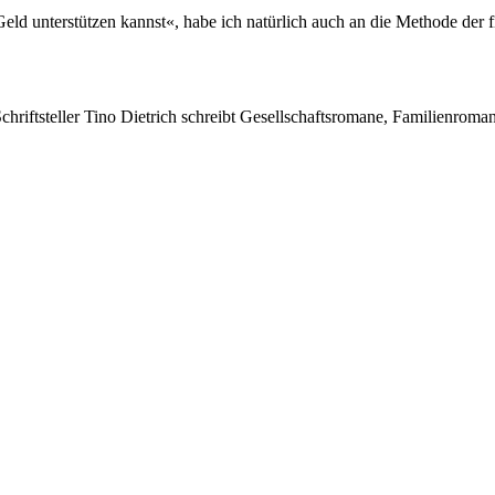
d unterstützen kannst«, habe ich natürlich auch an die Methode der fi
Schriftsteller Tino Dietrich schreibt Gesellschaftsromane, Familienroma