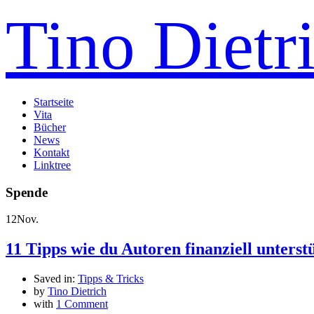
Tino Dietr
Startseite
Vita
Bücher
News
Kontakt
Linktree
Spende
12
Nov.
11 Tipps wie du Autoren finanziell unterst
Saved in:
Tipps & Tricks
by
Tino Dietrich
with
1 Comment