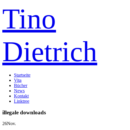
Tino
Dietrich
Startseite
Vita
Bücher
News
Kontakt
Linktree
illegale downloads
26
Nov.