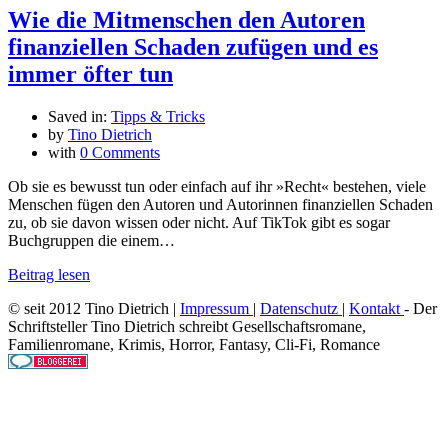
Wie die Mitmenschen den Autoren
finanziellen Schaden zufügen und es
immer öfter tun
Saved in:
Tipps & Tricks
by
Tino Dietrich
with
0 Comments
Ob sie es bewusst tun oder einfach auf ihr »Recht« bestehen, viele
Menschen fügen den Autoren und Autorinnen finanziellen Schaden
zu, ob sie davon wissen oder nicht. Auf TikTok gibt es sogar
Buchgruppen die einem…
Beitrag lesen
© seit 2012 Tino Dietrich |
Impressum
|
Datenschutz
|
Kontakt
- Der
Schriftsteller Tino Dietrich schreibt Gesellschaftsromane,
Familienromane, Krimis, Horror, Fantasy, Cli-Fi, Romance