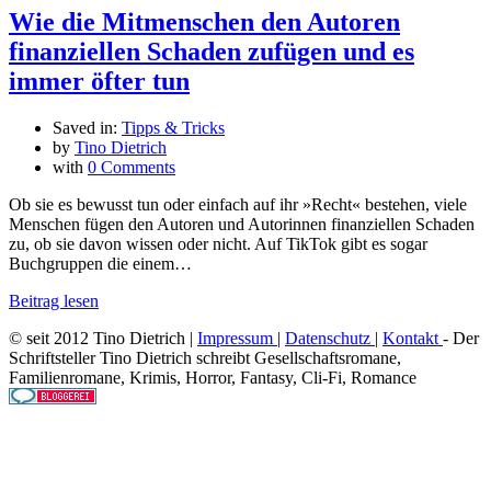
Wie die Mitmenschen den Autoren
finanziellen Schaden zufügen und es
immer öfter tun
Saved in:
Tipps & Tricks
by
Tino Dietrich
with
0 Comments
Ob sie es bewusst tun oder einfach auf ihr »Recht« bestehen, viele
Menschen fügen den Autoren und Autorinnen finanziellen Schaden
zu, ob sie davon wissen oder nicht. Auf TikTok gibt es sogar
Buchgruppen die einem…
Beitrag lesen
© seit 2012 Tino Dietrich |
Impressum
|
Datenschutz
|
Kontakt
- Der
Schriftsteller Tino Dietrich schreibt Gesellschaftsromane,
Familienromane, Krimis, Horror, Fantasy, Cli-Fi, Romance