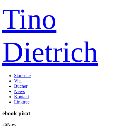
Tino
Dietrich
Startseite
Vita
Bücher
News
Kontakt
Linktree
ebook pirat
26
Nov.