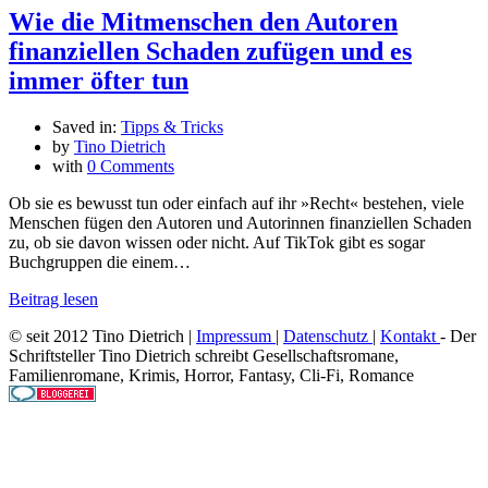
Wie die Mitmenschen den Autoren
finanziellen Schaden zufügen und es
immer öfter tun
Saved in:
Tipps & Tricks
by
Tino Dietrich
with
0 Comments
Ob sie es bewusst tun oder einfach auf ihr »Recht« bestehen, viele
Menschen fügen den Autoren und Autorinnen finanziellen Schaden
zu, ob sie davon wissen oder nicht. Auf TikTok gibt es sogar
Buchgruppen die einem…
Beitrag lesen
© seit 2012 Tino Dietrich |
Impressum
|
Datenschutz
|
Kontakt
- Der
Schriftsteller Tino Dietrich schreibt Gesellschaftsromane,
Familienromane, Krimis, Horror, Fantasy, Cli-Fi, Romance