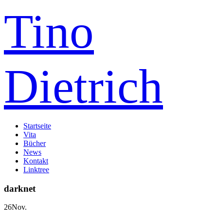
Tino
Dietrich
Startseite
Vita
Bücher
News
Kontakt
Linktree
darknet
26
Nov.