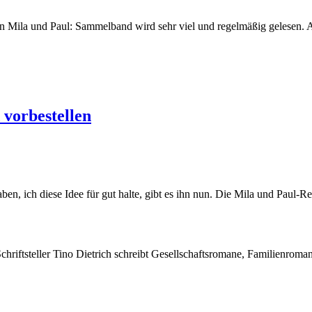
. Mein Mila und Paul: Sammelband wird sehr viel und regelmäßig gelesen
 vorbestellen
en, ich diese Idee für gut halte, gibt es ihn nun. Die Mila und Paul-R
Schriftsteller Tino Dietrich schreibt Gesellschaftsromane, Familienroma