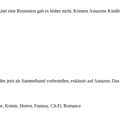
. Aber eine Rezension gab es bisher nicht. Können Amazons Kindle
eihe jetzt als Sammelband vorbestellen, exklusiv auf Amazon. Das
ne, Krimis, Horror, Fantasy, Cli-Fi, Romance