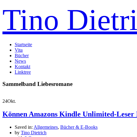
Tino Dietr
Startseite
Vita
Bücher
News
Kontakt
Linktree
Sammelband Liebesromane
24
Okt.
Können Amazons Kindle Unlimited-Leser 
Saved in:
Allgemeines
,
Bücher & E-Books
by
Tino Dietrich