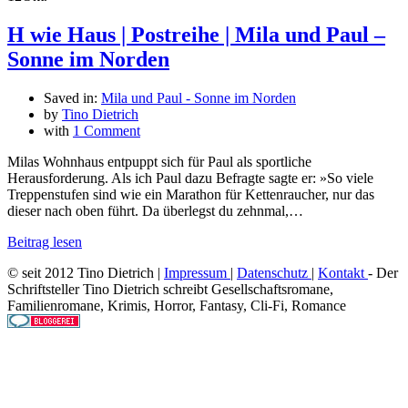
H wie Haus | Postreihe | Mila und Paul –
Sonne im Norden
Saved in:
Mila und Paul - Sonne im Norden
by
Tino Dietrich
with
1 Comment
Milas Wohnhaus entpuppt sich für Paul als sportliche
Herausforderung. Als ich Paul dazu Befragte sagte er: »So viele
Treppenstufen sind wie ein Marathon für Kettenraucher, nur das
dieser nach oben führt. Da überlegst du zehnmal,…
Beitrag lesen
© seit 2012 Tino Dietrich |
Impressum
|
Datenschutz
|
Kontakt
- Der
Schriftsteller Tino Dietrich schreibt Gesellschaftsromane,
Familienromane, Krimis, Horror, Fantasy, Cli-Fi, Romance