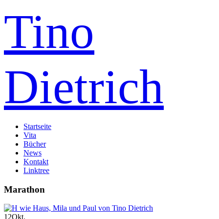
Tino
Dietrich
Startseite
Vita
Bücher
News
Kontakt
Linktree
Marathon
12
Okt.