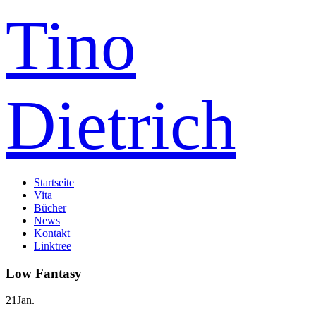
Tino
Dietrich
Startseite
Vita
Bücher
News
Kontakt
Linktree
Low Fantasy
21
Jan.