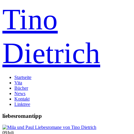
Tino
Dietrich
Startseite
Vita
Bücher
News
Kontakt
Linktree
liebesromantipp
09
Juli