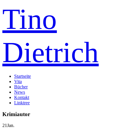
Tino
Dietrich
Startseite
Vita
Bücher
News
Kontakt
Linktree
Krimiautor
21
Jan.