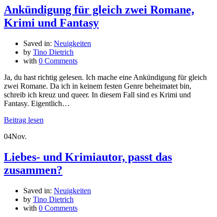
Ankündigung für gleich zwei Romane,
Krimi und Fantasy
Saved in:
Neuigkeiten
by
Tino Dietrich
with
0 Comments
Ja, du hast richtig gelesen. Ich mache eine Ankündigung für gleich
zwei Romane. Da ich in keinem festen Genre beheimatet bin,
schreib ich kreuz und queer. In diesem Fall sind es Krimi und
Fantasy. Eigentlich…
Beitrag lesen
04
Nov.
Liebes- und Krimiautor, passt das
zusammen?
Saved in:
Neuigkeiten
by
Tino Dietrich
with
0 Comments