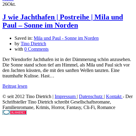
26
Okt.
J wie Jachthafen | Postreihe | Mila und
Paul – Sonne im Norden
Saved in:
Mila und Paul - Sonne im Norden
by
Tino Dietrich
with
0 Comments
Der Niendorfer Jachthafen ist in der Dämmerung schön anzusehen.
Die Sonne stand schon tief am Himmel, als Mila und Paul sich vor
den Jachten küssten, die mit den sanften Wellen tanzten. Eine
traumhafte Kulisse. Hast…
Beitrag lesen
© seit 2012 Tino Dietrich |
Impressum
|
Datenschutz
|
Kontakt
- Der
Schriftsteller Tino Dietrich schreibt Gesellschaftsromane,
Familienromane, Krimis, Horror, Fantasy, Cli-Fi, Romance