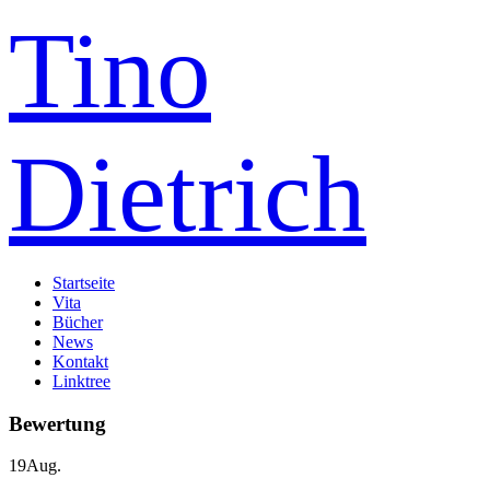
Tino
Dietrich
Startseite
Vita
Bücher
News
Kontakt
Linktree
Bewertung
19
Aug.