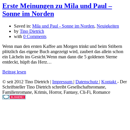
Erste Meinungen zu Mila und Paul –
Sonne im Norden
Saved in:
Mila und Paul - Sonne im Norden
,
Neuigkeiten
by
Tino Dietrich
with
0 Comments
Wenn man den ersten Kaffee am Morgen trinkt und beim Stöbern
plötzlich das eigene Buch angezeigt wird, zaubert das allein schon
ein Lächeln ins Gesicht.Wenn man dann die 5 goldenen Sterne
entdeckt, hüpft das Herz…
Beitrag lesen
© seit 2012 Tino Dietrich |
Impressum
|
Datenschutz
|
Kontakt
- Der
Schriftsteller Tino Dietrich schreibt Gesellschaftsromane,
Familienromane, Krimis, Horror, Fantasy, Cli-Fi, Romance