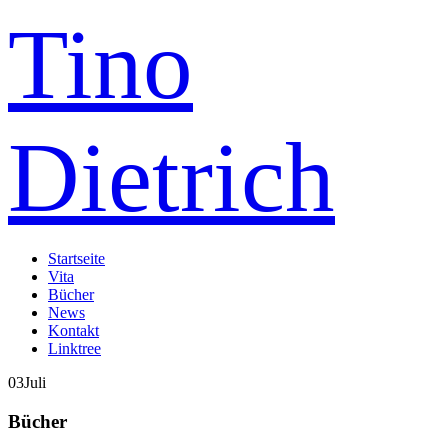
Tino
Dietrich
Startseite
Vita
Bücher
News
Kontakt
Linktree
03
Juli
Bücher