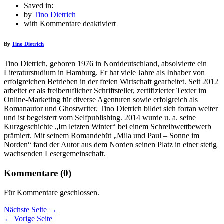
Saved in:
by
Tino Dietrich
für
with
Kommentare deaktiviert
Bücher
By
Tino Dietrich
Tino Dietrich, geboren 1976 in Norddeutschland, absolvierte ein
Literaturstudium in Hamburg. Er hat viele Jahre als Inhaber von
erfolgreichen Betrieben in der freien Wirtschaft gearbeitet. Seit 2012
arbeitet er als freiberuflicher Schriftsteller, zertifizierter Texter im
Online-Marketing für diverse Agenturen sowie erfolgreich als
Romanautor und Ghostwriter. Tino Dietrich bildet sich fortan weiter
und ist begeistert vom Selfpublishing. 2014 wurde u. a. seine
Kurzgeschichte „Im letzten Winter“ bei einem Schreibwettbewerb
prämiert. Mit seinem Romandebüt „Mila und Paul – Sonne im
Norden“ fand der Autor aus dem Norden seinen Platz in einer stetig
wachsenden Lesergemeinschaft.
Kommentare (0)
Für Kommentare geschlossen.
Nächste Seite →
← Vorige Seite