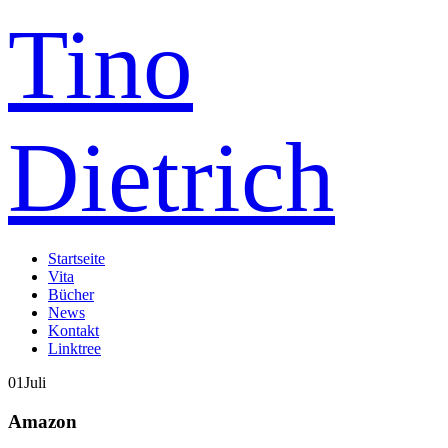
Tino
Dietrich
Startseite
Vita
Bücher
News
Kontakt
Linktree
01
Juli
Amazon