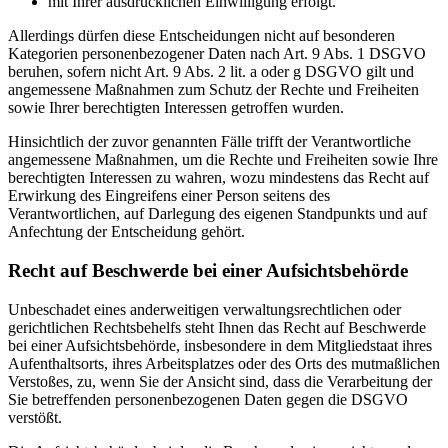
mit Ihrer ausdrücklichen Einwilligung erfolgt.
Allerdings dürfen diese Entscheidungen nicht auf besonderen
Kategorien personenbezogener Daten nach Art. 9 Abs. 1 DSGVO
beruhen, sofern nicht Art. 9 Abs. 2 lit. a oder g DSGVO gilt und
angemessene Maßnahmen zum Schutz der Rechte und Freiheiten
sowie Ihrer berechtigten Interessen getroffen wurden.
Hinsichtlich der zuvor genannten Fälle trifft der Verantwortliche
angemessene Maßnahmen, um die Rechte und Freiheiten sowie Ihre
berechtigten Interessen zu wahren, wozu mindestens das Recht auf
Erwirkung des Eingreifens einer Person seitens des
Verantwortlichen, auf Darlegung des eigenen Standpunkts und auf
Anfechtung der Entscheidung gehört.
Recht auf Beschwerde bei einer Aufsichtsbehörde
Unbeschadet eines anderweitigen verwaltungsrechtlichen oder
gerichtlichen Rechtsbehelfs steht Ihnen das Recht auf Beschwerde
bei einer Aufsichtsbehörde, insbesondere in dem Mitgliedstaat ihres
Aufenthaltsorts, ihres Arbeitsplatzes oder des Orts des mutmaßlichen
Verstoßes, zu, wenn Sie der Ansicht sind, dass die Verarbeitung der
Sie betreffenden personenbezogenen Daten gegen die DSGVO
verstößt.