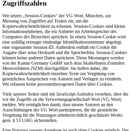
Zugriffszahlen
Wir setzen „Session-Cookies“ der VG Wort, München, zur
Messung von Zugriffen auf Texten ein, um die
Kopierwahrscheinlichkeit zu erfassen. Session-Cookies sind kleine
Informationseinheiten, die ein Anbieter im Arbeitsspeicher des
Computers des Besuchers speichert. In einem Session-Cookie wird
eine zufällig erzeugte eindeutige Identifikationsnummer abgelegt,
eine sogenannte Session-ID. Außerdem enthält ein Cookie die
Angabe über seine Herkunft und die Speicherfrist. Session-Cookies
können keine anderen Daten speichern. Diese Messungen werden
von der Kantar Germany GmbH nach dem Skalierbaren Zentralen
Messverfahren (SZM) durchgeführt. Sie helfen dabei, die
Kopierwahrscheinlichkeit einzelner Texte zur Vergütung von
gesetzlichen Ansprüchen von Autoren und Verlagen zu ermitteln.
Wir erfassen keine personenbezogenen Daten über Cookies.
Viele unserer Seiten sind mit JavaScript-Aufrufen versehen, über die
wir die Zugriffe an die Verwertungsgesellschaft Wort (VG Wort)
melden. Wir ermöglichen damit, dass unsere Autoren an den
Ausschüttungen der VG Wort partizipieren, die die gesetzliche
Vergütung für die Nutzungen urheberrechtlich geschützter Werke
gem. § 53 UrhG sicherstellen.
Eine Nutzung unserer Angebote ist auch ohne Cookies möglich. Die