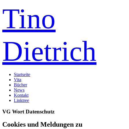
Tino
Dietrich
Startseite
Vita
Bücher
News
Kontakt
Linktree
VG Wort Datenschutz
Cookies und Meldungen zu