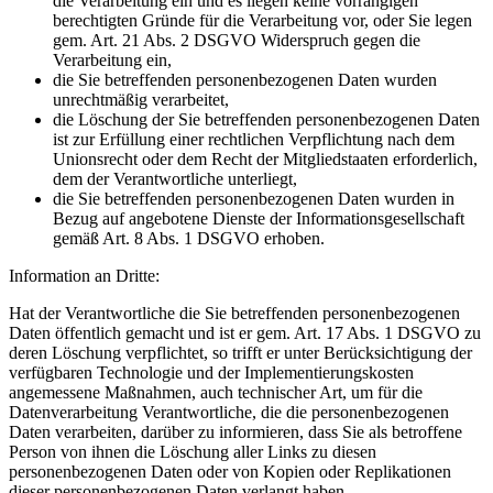
die Verarbeitung ein und es liegen keine vorrangigen
berechtigten Gründe für die Verarbeitung vor, oder Sie legen
gem. Art. 21 Abs. 2 DSGVO Widerspruch gegen die
Verarbeitung ein,
die Sie betreffenden personenbezogenen Daten wurden
unrechtmäßig verarbeitet,
die Löschung der Sie betreffenden personenbezogenen Daten
ist zur Erfüllung einer rechtlichen Verpflichtung nach dem
Unionsrecht oder dem Recht der Mitgliedstaaten erforderlich,
dem der Verantwortliche unterliegt,
die Sie betreffenden personenbezogenen Daten wurden in
Bezug auf angebotene Dienste der Informationsgesellschaft
gemäß Art. 8 Abs. 1 DSGVO erhoben.
Information an Dritte:
Hat der Verantwortliche die Sie betreffenden personenbezogenen
Daten öffentlich gemacht und ist er gem. Art. 17 Abs. 1 DSGVO zu
deren Löschung verpflichtet, so trifft er unter Berücksichtigung der
verfügbaren Technologie und der Implementierungskosten
angemessene Maßnahmen, auch technischer Art, um für die
Datenverarbeitung Verantwortliche, die die personenbezogenen
Daten verarbeiten, darüber zu informieren, dass Sie als betroffene
Person von ihnen die Löschung aller Links zu diesen
personenbezogenen Daten oder von Kopien oder Replikationen
dieser personenbezogenen Daten verlangt haben.