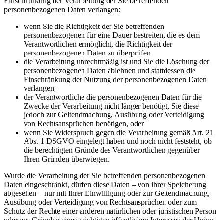
Einschränkung der Verarbeitung der Sie betreffenden
personenbezogenen Daten verlangen:
wenn Sie die Richtigkeit der Sie betreffenden
personenbezogenen für eine Dauer bestreiten, die es dem
Verantwortlichen ermöglicht, die Richtigkeit der
personenbezogenen Daten zu überprüfen,
die Verarbeitung unrechtmäßig ist und Sie die Löschung der
personenbezogenen Daten ablehnen und stattdessen die
Einschränkung der Nutzung der personenbezogenen Daten
verlangen,
der Verantwortliche die personenbezogenen Daten für die
Zwecke der Verarbeitung nicht länger benötigt, Sie diese
jedoch zur Geltendmachung, Ausübung oder Verteidigung
von Rechtsansprüchen benötigen, oder
wenn Sie Widerspruch gegen die Verarbeitung gemäß Art. 21
Abs. 1 DSGVO eingelegt haben und noch nicht feststeht, ob
die berechtigten Gründe des Verantwortlichen gegenüber
Ihren Gründen überwiegen.
Wurde die Verarbeitung der Sie betreffenden personenbezogenen
Daten eingeschränkt, dürfen diese Daten – von ihrer Speicherung
abgesehen – nur mit Ihrer Einwilligung oder zur Geltendmachung,
Ausübung oder Verteidigung von Rechtsansprüchen oder zum
Schutz der Rechte einer anderen natürlichen oder juristischen Person
oder aus Gründen eines wichtigen öffentlichen Interesses der Union