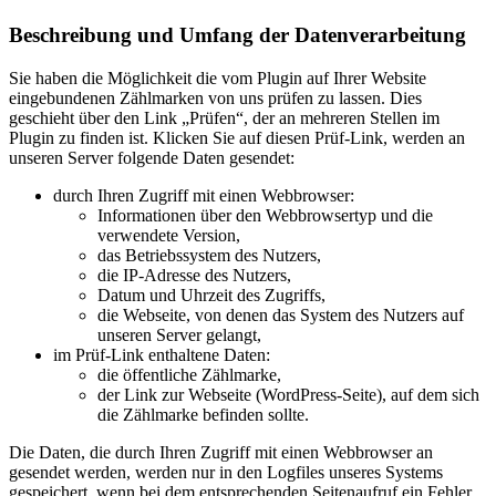
Beschreibung und Umfang der Datenverarbeitung
Sie haben die Möglichkeit die vom Plugin auf Ihrer Website
eingebundenen Zählmarken von uns prüfen zu lassen. Dies
geschieht über den Link „Prüfen“, der an mehreren Stellen im
Plugin zu finden ist. Klicken Sie auf diesen Prüf-Link, werden an
unseren Server folgende Daten gesendet:
durch Ihren Zugriff mit einen Webbrowser:
Informationen über den Webbrowsertyp und die
verwendete Version,
das Betriebssystem des Nutzers,
die IP-Adresse des Nutzers,
Datum und Uhrzeit des Zugriffs,
die Webseite, von denen das System des Nutzers auf
unseren Server gelangt,
im Prüf-Link enthaltene Daten:
die öffentliche Zählmarke,
der Link zur Webseite (WordPress-Seite), auf dem sich
die Zählmarke befinden sollte.
Die Daten, die durch Ihren Zugriff mit einen Webbrowser an
gesendet werden, werden nur in den Logfiles unseres Systems
gespeichert, wenn bei dem entsprechenden Seitenaufruf ein Fehler