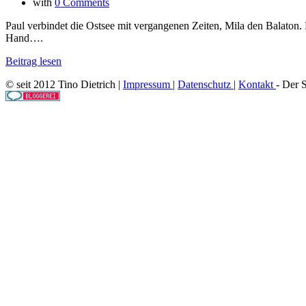
with
0 Comments
Paul verbindet die Ostsee mit vergangenen Zeiten, Mila den Balaton. 
Hand….
Beitrag lesen
© seit 2012 Tino Dietrich |
Impressum
|
Datenschutz
|
Kontakt
- Der 