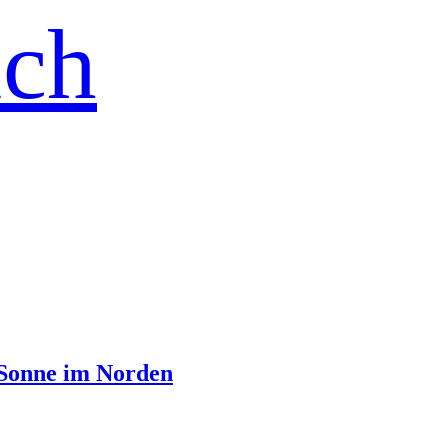
ich
– Sonne im Norden