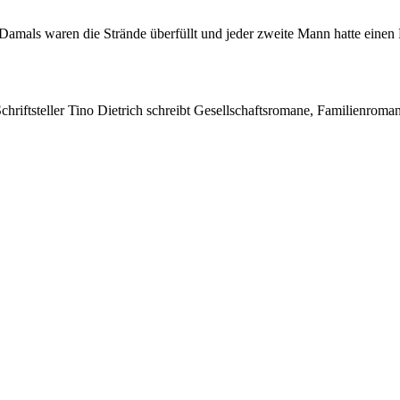
Damals waren die Strände überfüllt und jeder zweite Mann hatte einen R
Schriftsteller Tino Dietrich schreibt Gesellschaftsromane, Familienroma