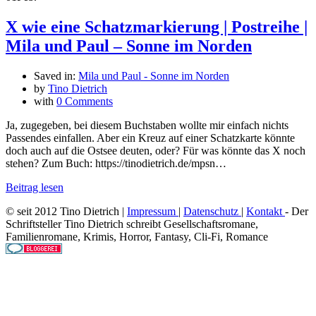
X wie eine Schatzmarkierung | Postreihe |
Mila und Paul – Sonne im Norden
Saved in:
Mila und Paul - Sonne im Norden
by
Tino Dietrich
with
0 Comments
Ja, zugegeben, bei diesem Buchstaben wollte mir einfach nichts
Passendes einfallen. Aber ein Kreuz auf einer Schatzkarte könnte
doch auch auf die Ostsee deuten, oder? Für was könnte das X noch
stehen? Zum Buch: https://tinodietrich.de/mpsn…
Beitrag lesen
© seit 2012 Tino Dietrich |
Impressum
|
Datenschutz
|
Kontakt
- Der
Schriftsteller Tino Dietrich schreibt Gesellschaftsromane,
Familienromane, Krimis, Horror, Fantasy, Cli-Fi, Romance