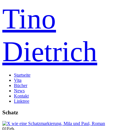
Tino
Dietrich
Startseite
Vita
Bücher
News
Kontakt
Linktree
Schatz
01
Feb.