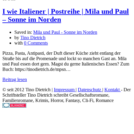
I wie Italiener | Postreihe | Mila und Paul
– Sonne im Norden
Saved in:
Mila und Paul - Sonne im Norden
by
Tino Dietrich
with
0 Comments
Pizza, Pasta, Antipasti, der Duft dieser Küche zieht entlang der
Straße bis auf die Promenade und lockt so manchen Gast an. Mila
und Paul essen dort gern. Magst du gerne Italienisches Essen? Zum
Buch: https://tinodietrich.de/mpsn…
Beitrag lesen
© seit 2012 Tino Dietrich |
Impressum
|
Datenschutz
|
Kontakt
- Der
Schriftsteller Tino Dietrich schreibt Gesellschaftsromane,
Familienromane, Krimis, Horror, Fantasy, Cli-Fi, Romance