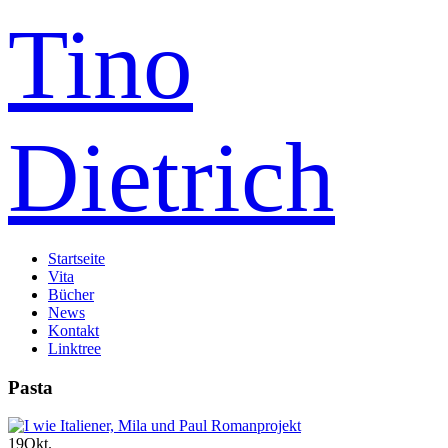
Tino
Dietrich
Startseite
Vita
Bücher
News
Kontakt
Linktree
Pasta
19
Okt.