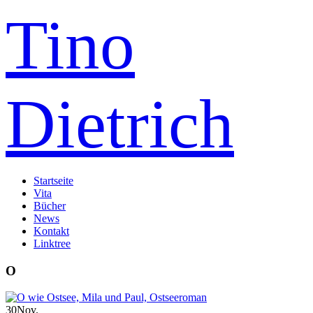
Tino
Dietrich
Startseite
Vita
Bücher
News
Kontakt
Linktree
O
30
Nov.