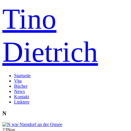
Tino
Dietrich
Startseite
Vita
Bücher
News
Kontakt
Linktree
N
23
Nov.