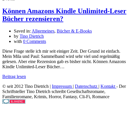
Können Amazons Kindle Unlimited-Leser
Bücher rezensieren?
Saved in:
Allgemeines
,
Bücher & E-Books
by
Tino Dietrich
with
0 Comments
Diese Frage stelle ich mir seit einiger Zeit. Der Grund ist einfach.
Mein Mila und Paul: Sammelband wird sehr viel und regelmäßig
gelesen. Aber eine Rezension gab es bisher nicht. Können Amazons
Kindle Unlimited-Leser Bücher…
Beitrag lesen
© seit 2012 Tino Dietrich |
Impressum
|
Datenschutz
|
Kontakt
- Der
Schriftsteller Tino Dietrich schreibt Gesellschaftsromane,
Familienromane, Krimis, Horror, Fantasy, Cli-Fi, Romance