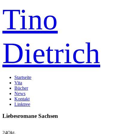
Tino
Dietrich
Startseite
Vita
Bücher
News
Kontakt
Linktree
Liebesromane Sachsen
24
Okt.