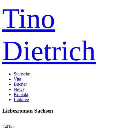
Tino
Dietrich
Startseite
Vita
Bücher
News
Kontakt
Linktree
Liebesroman Sachsen
24
Okt.