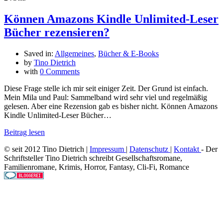
Können Amazons Kindle Unlimited-Leser
Bücher rezensieren?
Saved in:
Allgemeines
,
Bücher & E-Books
by
Tino Dietrich
with
0 Comments
Diese Frage stelle ich mir seit einiger Zeit. Der Grund ist einfach.
Mein Mila und Paul: Sammelband wird sehr viel und regelmäßig
gelesen. Aber eine Rezension gab es bisher nicht. Können Amazons
Kindle Unlimited-Leser Bücher…
Beitrag lesen
© seit 2012 Tino Dietrich |
Impressum
|
Datenschutz
|
Kontakt
- Der
Schriftsteller Tino Dietrich schreibt Gesellschaftsromane,
Familienromane, Krimis, Horror, Fantasy, Cli-Fi, Romance