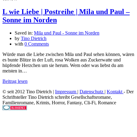
L wie Liebe | Postreihe | Mila und Paul –
Sonne im Norden
Saved in:
Mila und Paul - Sonne im Norden
by
Tino Dietrich
with
0 Comments
Würde man die Liebe zwischen Mila und Paul sehen können, wären
es bunte Blitze in der Luft, rosa Wolken aus Zuckerwatte und
hüpfende Herzchen um sie herum. Wem oder was liebst du am
meisten in…
Beitrag lesen
© seit 2012 Tino Dietrich |
Impressum
|
Datenschutz
|
Kontakt
- Der
Schriftsteller Tino Dietrich schreibt Gesellschaftsromane,
Familienromane, Krimis, Horror, Fantasy, Cli-Fi, Romance