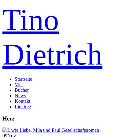
Tino
Dietrich
Startseite
Vita
Bücher
News
Kontakt
Linktree
Herz
09
Nov.