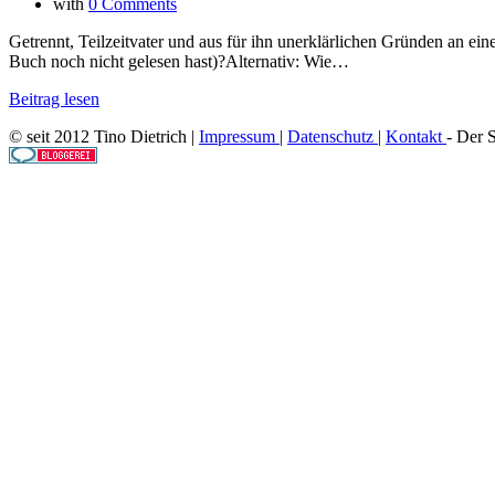
with
0 Comments
Getrennt, Teilzeitvater und aus für ihn unerklärlichen Gründen an ei
Buch noch nicht gelesen hast)?Alternativ: Wie…
Beitrag lesen
© seit 2012 Tino Dietrich |
Impressum
|
Datenschutz
|
Kontakt
- Der 