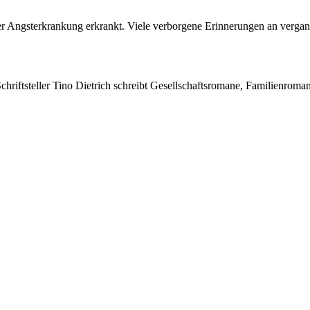
ner Angsterkrankung erkrankt. Viele verborgene Erinnerungen an vergang
Schriftsteller Tino Dietrich schreibt Gesellschaftsromane, Familienroma