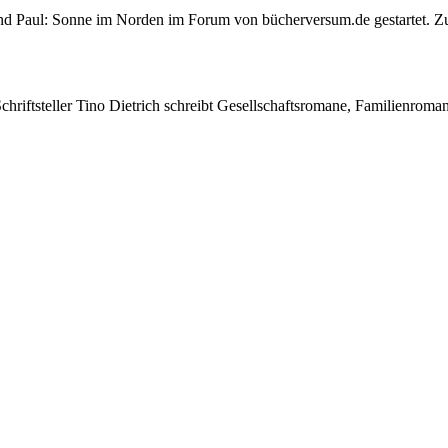
nd Paul: Sonne im Norden im Forum von bücherversum.de gestartet. Z
Schriftsteller Tino Dietrich schreibt Gesellschaftsromane, Familienroma