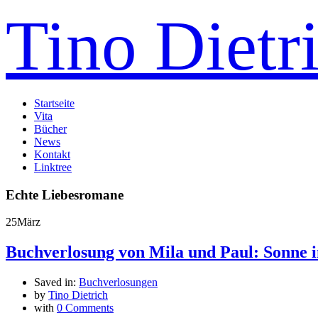
Tino Dietr
Startseite
Vita
Bücher
News
Kontakt
Linktree
Echte Liebesromane
25
März
Buchverlosung von Mila und Paul: Sonne i
Saved in:
Buchverlosungen
by
Tino Dietrich
with
0 Comments