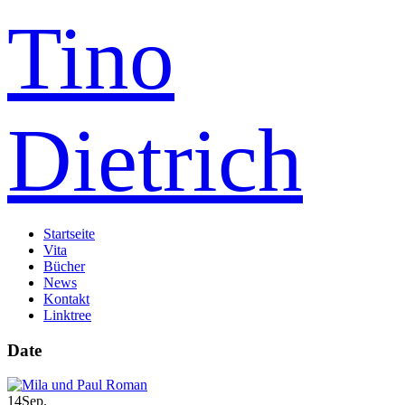
Tino
Dietrich
Startseite
Vita
Bücher
News
Kontakt
Linktree
Date
14
Sep.