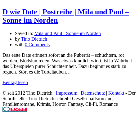
D wie Date | Postreihe | Mila und Paul –
Sonne im Norden
Saved in:
Mila und Paul - Sonne im Norden
by
Tino Dietrich
with
0 Comments
Das erste Date erinnert sofort an die Pubertät – schüchtern, rot
werden, Blödsinn reden. Was etwas kindlich wirkt, ist in Wahrheit
das Überspielen purer Schüchternheit. Dazu beginnt es stark zu
regnen. Stört es die Turteltauben…
Beitrag lesen
© seit 2012 Tino Dietrich |
Impressum
|
Datenschutz
|
Kontakt
- Der
Schriftsteller Tino Dietrich schreibt Gesellschaftsromane,
Familienromane, Krimis, Horror, Fantasy, Cli-Fi, Romance