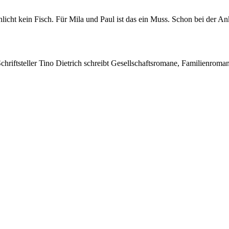
hlicht kein Fisch. Für Mila und Paul ist das ein Muss. Schon bei der A
Schriftsteller Tino Dietrich schreibt Gesellschaftsromane, Familienroma