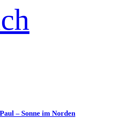
ich
d Paul – Sonne im Norden