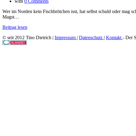
with
0 Comments
Wer im Norden kein Fischbrötchen isst, hat selbst schuld oder mag sc
Magst…
Beitrag lesen
© seit 2012 Tino Dietrich |
Impressum
|
Datenschutz
|
Kontakt
- Der 