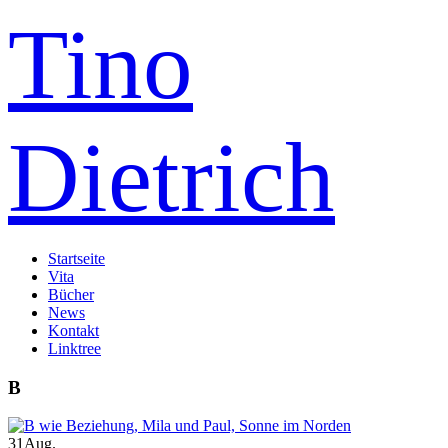
Tino
Dietrich
Startseite
Vita
Bücher
News
Kontakt
Linktree
B
31
Aug.