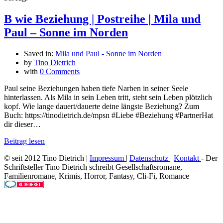
B wie Beziehung | Postreihe | Mila und
Paul – Sonne im Norden
Saved in:
Mila und Paul - Sonne im Norden
by
Tino Dietrich
with
0 Comments
Paul seine Beziehungen haben tiefe Narben in seiner Seele
hinterlassen. Als Mila in sein Leben tritt, steht sein Leben plötzlich
kopf. Wie lange dauert/dauerte deine längste Beziehung? Zum
Buch: https://tinodietrich.de/mpsn #Liebe #Beziehung #PartnerHat
dir dieser…
Beitrag lesen
© seit 2012 Tino Dietrich |
Impressum
|
Datenschutz
|
Kontakt
- Der
Schriftsteller Tino Dietrich schreibt Gesellschaftsromane,
Familienromane, Krimis, Horror, Fantasy, Cli-Fi, Romance