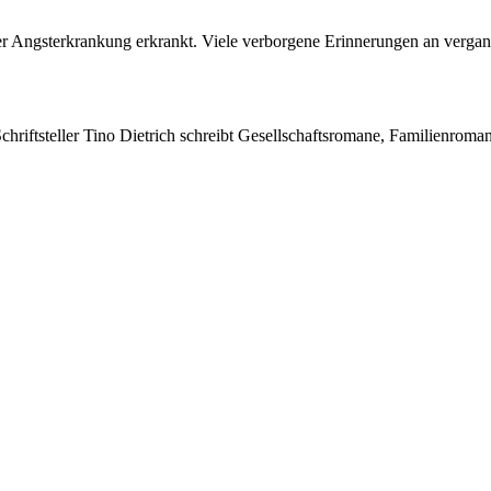
ner Angsterkrankung erkrankt. Viele verborgene Erinnerungen an vergang
Schriftsteller Tino Dietrich schreibt Gesellschaftsromane, Familienroma