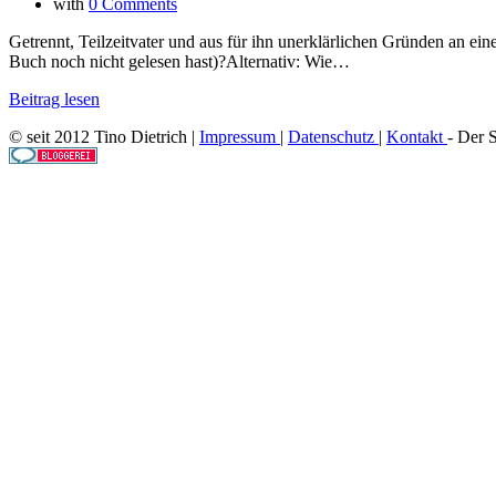
with
0 Comments
Getrennt, Teilzeitvater und aus für ihn unerklärlichen Gründen an ei
Buch noch nicht gelesen hast)?Alternativ: Wie…
Beitrag lesen
© seit 2012 Tino Dietrich |
Impressum
|
Datenschutz
|
Kontakt
- Der 