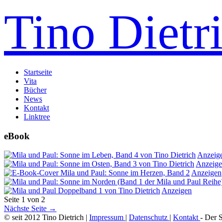
Tino Dietr
Startseite
Vita
Bücher
News
Kontakt
Linktree
eBook
Anzeig
Anzeig
Anzeigen
Anzeigen
Seite 1 von 2
Nächste Seite →
© seit 2012 Tino Dietrich |
Impressum
|
Datenschutz
|
Kontakt
- Der 