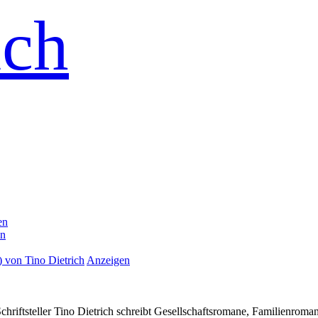
ich
en
en
Anzeigen
Schriftsteller Tino Dietrich schreibt Gesellschaftsromane, Familienroma