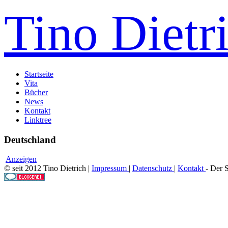
Tino Dietr
Startseite
Vita
Bücher
News
Kontakt
Linktree
Deutschland
Anzeigen
© seit 2012 Tino Dietrich |
Impressum
|
Datenschutz
|
Kontakt
- Der 