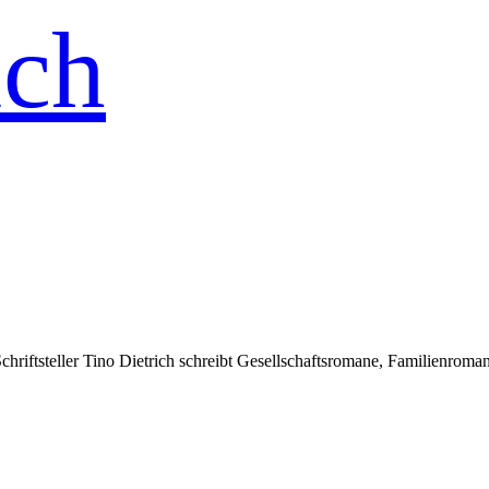
ich
Schriftsteller Tino Dietrich schreibt Gesellschaftsromane, Familienroma