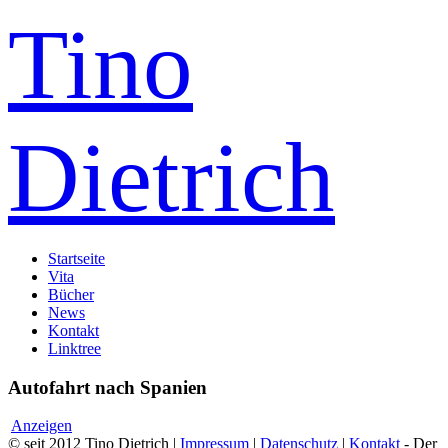
Tino
Dietrich
Startseite
Vita
Bücher
News
Kontakt
Linktree
Autofahrt nach Spanien
Anzeigen
© seit 2012 Tino Dietrich |
Impressum
|
Datenschutz
|
Kontakt
- Der